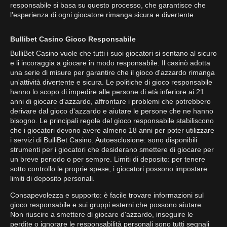
responsabile si basa su questo processo, che garantisce che
l'esperienza di ogni giocatore rimanga sicura e divertente.
Bullibet Casino Gioco Responsabile
BulliBet Casino vuole che tutti i suoi giocatori si sentano al sicuro
e li incoraggia a giocare in modo responsabile. Il casinò adotta
una serie di misure per garantire che il gioco d'azzardo rimanga
un'attività divertente e sicura. Le politiche di gioco responsabile
hanno lo scopo di impedire alle persone di età inferiore ai 21
anni di giocare d'azzardo, affrontare i problemi che potrebbero
derivare dal gioco d'azzardo e aiutare le persone che ne hanno
bisogno. Le principali regole del gioco responsabile stabiliscono
che i giocatori devono avere almeno 18 anni per poter utilizzare
i servizi di BulliBet Casino. Autoesclusione: sono disponibili
strumenti per i giocatori che desiderano smettere di giocare per
un breve periodo o per sempre. Limiti di deposito: per tenere
sotto controllo le proprie spese, i giocatori possono impostare
limiti di deposito personali.
Consapevolezza e supporto: è facile trovare informazioni sul
gioco responsabile e sui gruppi esterni che possono aiutare.
Non riuscire a smettere di giocare d'azzardo, inseguire le
perdite o ignorare le responsabilità personali sono tutti segnali