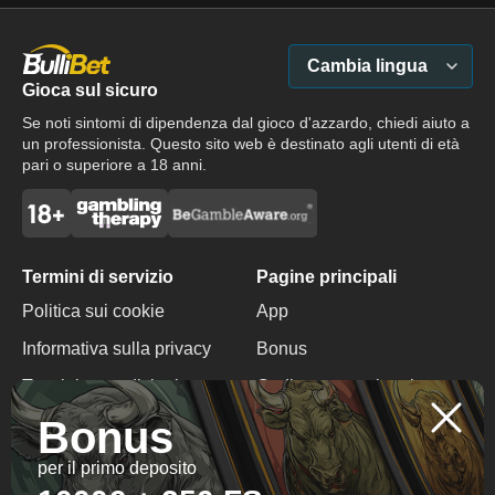
Cambia lingua
Gioca sul sicuro
Se noti sintomi di dipendenza dal gioco d'azzardo, chiedi aiuto a
un professionista. Questo sito web è destinato agli utenti di età
pari o superiore a 18 anni.
Termini di servizio
Pagine principali
Politica sui cookie
App
Informativa sulla privacy
Bonus
Termini e condizioni
Codice promozionale
Bonus
Gioco responsabile
Bonus senza deposito
per il primo deposito
Contatti