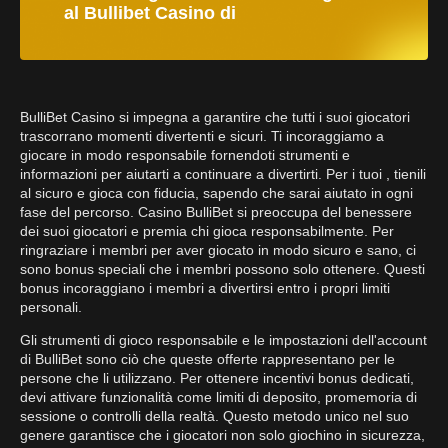
al Bullibet Casino di
BulliBet Casino si impegna a garantire che tutti i suoi giocatori
trascorrano momenti divertenti e sicuri. Ti incoraggiamo a
giocare in modo responsabile fornendoti strumenti e
informazioni per aiutarti a continuare a divertirti. Per i tuoi , tienili
al sicuro e gioca con fiducia, sapendo che sarai aiutato in ogni
fase del percorso. Casino BulliBet si preoccupa del benessere
dei suoi giocatori e premia chi gioca responsabilmente. Per
ringraziare i membri per aver giocato in modo sicuro e sano, ci
sono bonus speciali che i membri possono solo ottenere. Questi
bonus incoraggiano i membri a divertirsi entro i propri limiti
personali.
Gli strumenti di gioco responsabile e le impostazioni dell'account
di BulliBet sono ciò che queste offerte rappresentano per le
persone che li utilizzano. Per ottenere incentivi bonus dedicati,
devi attivare funzionalità come limiti di deposito, promemoria di
sessione o controlli della realtà. Questo metodo unico nel suo
genere garantisce che i giocatori non solo giochino in sicurezza,