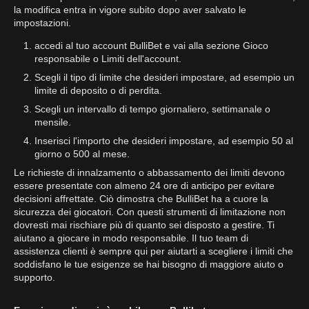
la modifica entra in vigore subito dopo aver salvato le
impostazioni.
accedi al tuo account BulliBet e vai alla sezione Gioco
responsabile o Limiti dell'account.
Scegli il tipo di limite che desideri impostare, ad esempio un
limite di deposito o di perdita.
Scegli un intervallo di tempo giornaliero, settimanale o
mensile.
Inserisci l'importo che desideri impostare, ad esempio 50 al
giorno o 500 al mese.
Le richieste di innalzamento o abbassamento dei limiti devono
essere presentate con almeno 24 ore di anticipo per evitare
decisioni affrettate. Ciò dimostra che BulliBet ha a cuore la
sicurezza dei giocatori. Con questi strumenti di limitazione non
dovresti mai rischiare più di quanto sei disposto a gestire. Ti
aiutano a giocare in modo responsabile. Il tuo team di
assistenza clienti è sempre qui per aiutarti a scegliere i limiti che
soddisfano le tue esigenze se hai bisogno di maggiore aiuto o
supporto.