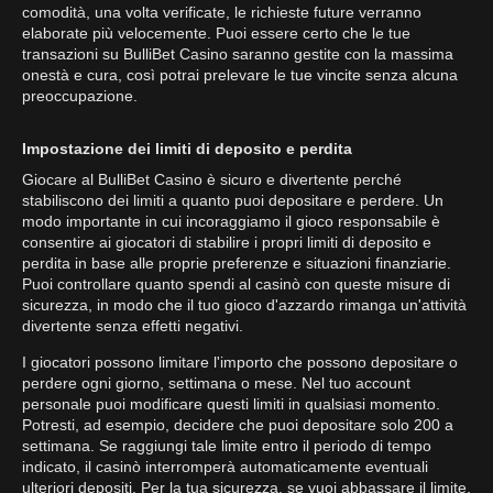
comodità, una volta verificate, le richieste future verranno
elaborate più velocemente. Puoi essere certo che le tue
transazioni su BulliBet Casino saranno gestite con la massima
onestà e cura, così potrai prelevare le tue vincite senza alcuna
preoccupazione.
Impostazione dei limiti di deposito e perdita
Giocare al BulliBet Casino è sicuro e divertente perché
stabiliscono dei limiti a quanto puoi depositare e perdere. Un
modo importante in cui incoraggiamo il gioco responsabile è
consentire ai giocatori di stabilire i propri limiti di deposito e
perdita in base alle proprie preferenze e situazioni finanziarie.
Puoi controllare quanto spendi al casinò con queste misure di
sicurezza, in modo che il tuo gioco d'azzardo rimanga un'attività
divertente senza effetti negativi.
I giocatori possono limitare l'importo che possono depositare o
perdere ogni giorno, settimana o mese. Nel tuo account
personale puoi modificare questi limiti in qualsiasi momento.
Potresti, ad esempio, decidere che puoi depositare solo 200 a
settimana. Se raggiungi tale limite entro il periodo di tempo
indicato, il casinò interromperà automaticamente eventuali
ulteriori depositi. Per la tua sicurezza, se vuoi abbassare il limite,