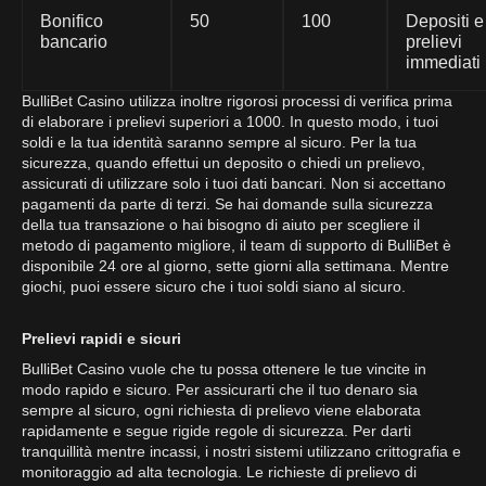
Bonifico
50
100
Depositi e
bancario
prelievi
immediati
BulliBet Casino utilizza inoltre rigorosi processi di verifica prima
di elaborare i prelievi superiori a 1000. In questo modo, i tuoi
soldi e la tua identità saranno sempre al sicuro. Per la tua
sicurezza, quando effettui un deposito o chiedi un prelievo,
assicurati di utilizzare solo i tuoi dati bancari. Non si accettano
pagamenti da parte di terzi. Se hai domande sulla sicurezza
della tua transazione o hai bisogno di aiuto per scegliere il
metodo di pagamento migliore, il team di supporto di BulliBet è
disponibile 24 ore al giorno, sette giorni alla settimana. Mentre
giochi, puoi essere sicuro che i tuoi soldi siano al sicuro.
Prelievi rapidi e sicuri
BulliBet Casino vuole che tu possa ottenere le tue vincite in
modo rapido e sicuro. Per assicurarti che il tuo denaro sia
sempre al sicuro, ogni richiesta di prelievo viene elaborata
rapidamente e segue rigide regole di sicurezza. Per darti
tranquillità mentre incassi, i nostri sistemi utilizzano crittografia e
monitoraggio ad alta tecnologia. Le richieste di prelievo di