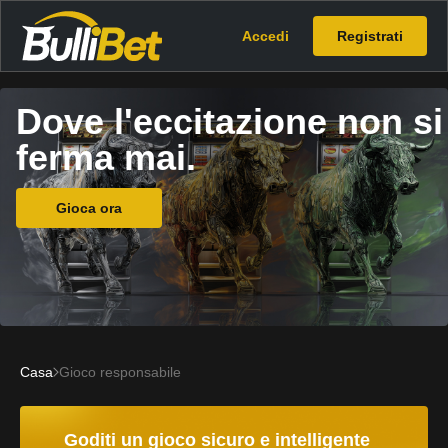
Accedi
Registrati
Dove l'eccitazione non si
ferma mai.
Gioca ora
Casa
Gioco responsabile
Goditi un gioco sicuro e intelligente