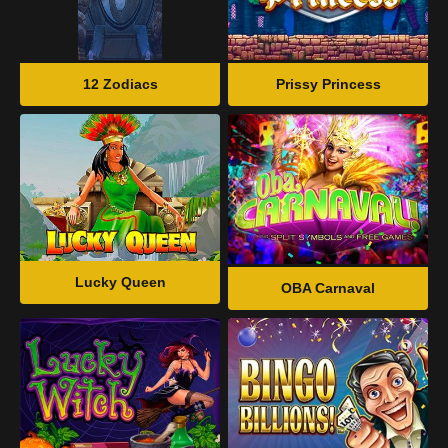
Cherry Bomb Deluxe
Prissy Princess
Lucky Queen
OBA Carnaval