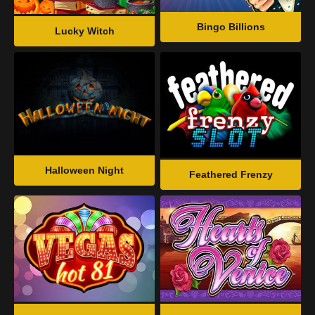
Bingo Billions
Lucky Witch
Halloween Night
Feathered Frenzy