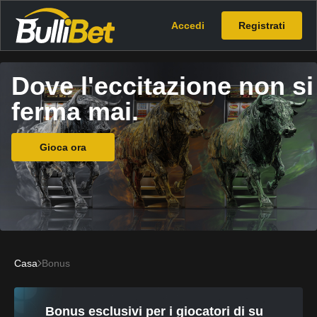
Accedi
Registrati
Dove l'eccitazione non si
ferma mai.
Gioca ora
Casa
Bonus
Bonus esclusivi per i giocatori di su