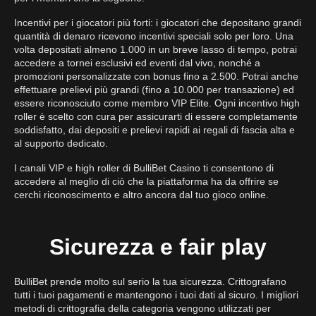
Incentivi per i giocatori più forti: i giocatori che depositano grandi
quantità di denaro ricevono incentivi speciali solo per loro. Una
volta depositati almeno 1.000 in un breve lasso di tempo, potrai
accedere a tornei esclusivi ed eventi dal vivo, nonché a
promozioni personalizzate con bonus fino a 2.500. Potrai anche
effettuare prelievi più grandi (fino a 10.000 per transazione) ed
essere riconosciuto come membro VIP Elite. Ogni incentivo high
roller è scelto con cura per assicurarti di essere completamente
soddisfatto, dai depositi e prelievi rapidi ai regali di fascia alta e
al supporto dedicato.
I canali VIP e high roller di BulliBet Casino ti consentono di
accedere al meglio di ciò che la piattaforma ha da offrire se
cerchi riconoscimento e altro ancora dal tuo gioco online.
Sicurezza e fair play
BulliBet prende molto sul serio la tua sicurezza. Crittografano
tutti i tuoi pagamenti e mantengono i tuoi dati al sicuro. I migliori
metodi di crittografia della categoria vengono utilizzati per