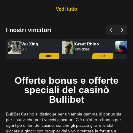
Vedi tutto
I nostri vincitori
Wu Xing
Great Rhino
T
Billi
Knuckles
Da
88€
38€
Offerte bonus e offerte
speciali del casinò
Bullibet
BulliBet Casino si distingue per un'ampia gamma di bonus sia
per i nuovi che per i vecchi giocatori. C'è un'offerta bonus per
ogni tipo di fan del casinò, sia che gli piaccia girare le slot,
giocare a giochi con croupier dal vivo o tentare la fortuna ai