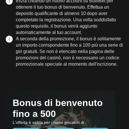
Inizia creando un nuovo account su BulliBet per
ottenere il tuo bonus di benvenuto. Effettua un
deposito qualificante di almeno 10 dopo aver
completato la registrazione. Una volta soddisfatto
questo requisito, il bonus verrà aggiunto
automaticamente al tuo account.
A seconda della promozione, il bonus è solitamente
un importo corrispondente fino a 100 più una serie di
giri gratuiti. Se non è elencato nella pagina delle
promozioni del casinò, non è necessario un codice
promozionale speciale al momento dell'iscrizione.
Bonus di benvenuto
fino a 500
L'offerta è valida per i nuovi giocatori di :