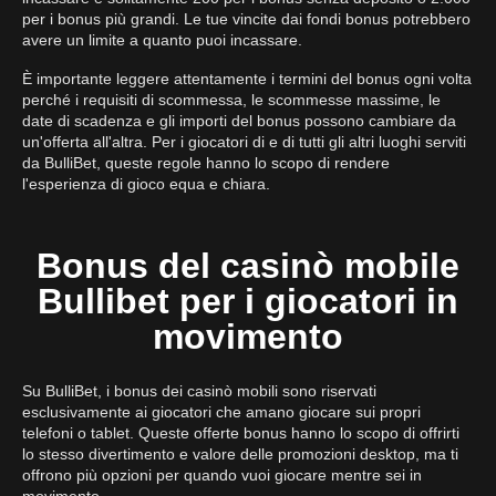
per i bonus più grandi. Le tue vincite dai fondi bonus potrebbero
avere un limite a quanto puoi incassare.
È importante leggere attentamente i termini del bonus ogni volta
perché i requisiti di scommessa, le scommesse massime, le
date di scadenza e gli importi del bonus possono cambiare da
un'offerta all'altra. Per i giocatori di e di tutti gli altri luoghi serviti
da BulliBet, queste regole hanno lo scopo di rendere
l'esperienza di gioco equa e chiara.
Bonus del casinò mobile
Bullibet per i giocatori in
movimento
Su BulliBet, i bonus dei casinò mobili sono riservati
esclusivamente ai giocatori che amano giocare sui propri
telefoni o tablet. Queste offerte bonus hanno lo scopo di offrirti
lo stesso divertimento e valore delle promozioni desktop, ma ti
offrono più opzioni per quando vuoi giocare mentre sei in