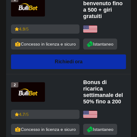
benvenuto fino
a 500 + giri
gratuiti
4.9
/5
Concesso in licenza e sicuro
Istantaneo
Richiedi ora
Bonus di
2
ricarica
settimanale del
50% fino a 200
4.7
/5
Concesso in licenza e sicuro
Istantaneo