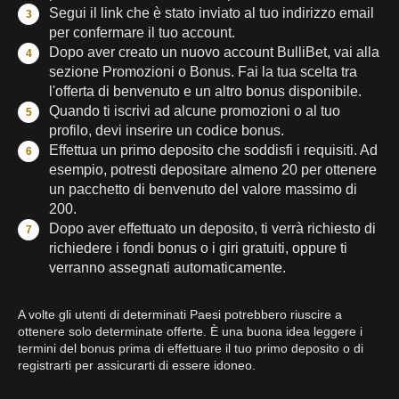
Segui il link che è stato inviato al tuo indirizzo email
per confermare il tuo account.
Dopo aver creato un nuovo account BulliBet, vai alla
sezione Promozioni o Bonus. Fai la tua scelta tra
l'offerta di benvenuto e un altro bonus disponibile.
Quando ti iscrivi ad alcune promozioni o al tuo
profilo, devi inserire un codice bonus.
Effettua un primo deposito che soddisfi i requisiti. Ad
esempio, potresti depositare almeno 20 per ottenere
un pacchetto di benvenuto del valore massimo di
200.
Dopo aver effettuato un deposito, ti verrà richiesto di
richiedere i fondi bonus o i giri gratuiti, oppure ti
verranno assegnati automaticamente.
A volte gli utenti di determinati Paesi potrebbero riuscire a
ottenere solo determinate offerte. È una buona idea leggere i
termini del bonus prima di effettuare il tuo primo deposito o di
registrarti per assicurarti di essere idoneo.