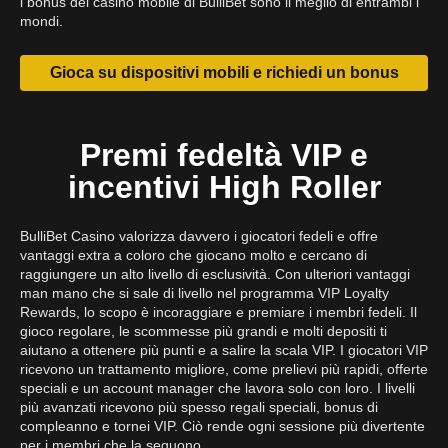
i bonus del casinò mobile di BulliBet sono il meglio di entrambi i
mondi.
Gioca su dispositivi mobili e richiedi un bonus
Premi fedeltà VIP e
incentivi High Roller
BulliBet Casino valorizza davvero i giocatori fedeli e offre
vantaggi extra a coloro che giocano molto e cercano di
raggiungere un alto livello di esclusività. Con ulteriori vantaggi
man mano che si sale di livello nel programma VIP Loyalty
Rewards, lo scopo è incoraggiare e premiare i membri fedeli. Il
gioco regolare, le scommesse più grandi e molti depositi ti
aiutano a ottenere più punti e a salire la scala VIP. I giocatori VIP
ricevono un trattamento migliore, come prelievi più rapidi, offerte
speciali e un account manager che lavora solo con loro. I livelli
più avanzati ricevono più spesso regali speciali, bonus di
compleanno e tornei VIP. Ciò rende ogni sessione più divertente
per i membri che la seguono.