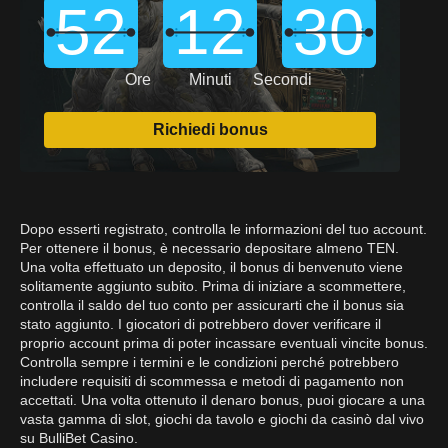
52
12
28
Ore
Minuti
Secondi
Richiedi bonus
Dopo esserti registrato, controlla le informazioni del tuo account.
Per ottenere il bonus, è necessario depositare almeno TEN.
Una volta effettuato un deposito, il bonus di benvenuto viene
solitamente aggiunto subito. Prima di iniziare a scommettere,
controlla il saldo del tuo conto per assicurarti che il bonus sia
stato aggiunto. I giocatori di potrebbero dover verificare il
proprio account prima di poter incassare eventuali vincite bonus.
Controlla sempre i termini e le condizioni perché potrebbero
includere requisiti di scommessa e metodi di pagamento non
accettati. Una volta ottenuto il denaro bonus, puoi giocare a una
vasta gamma di slot, giochi da tavolo e giochi da casinò dal vivo
su BulliBet Casino.