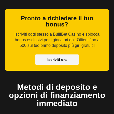
Pronto a richiedere il tuo
bonus?
Iscriviti oggi stesso a BulliBet Casino e sblocca
bonus esclusivi per i giocatori da . Ottieni fino a
500 sul tuo primo deposito più giri gratuiti!
Iscriviti ora
Metodi di deposito e
opzioni di finanziamento
immediato